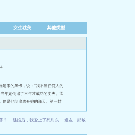
女生耽美
其他类型
54
沅递来的黑卡，说：“我不当任何人的
个当年她倒追了三年才成功的丈夫。孟
，便是他彻底离开她的那天。第一封
为了等他下班。第三十六封情书烧掉
二封情书烧掉的那天，是她为了哄男
尊？
逃婚后，我爱上了死对头
道友！那贼