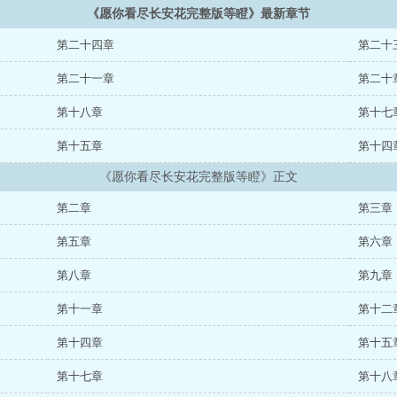
《愿你看尽长安花完整版等瞪》最新章节
第二十四章
第二十
第二十一章
第二十
第十八章
第十七
第十五章
第十四
《愿你看尽长安花完整版等瞪》正文
第二章
第三章
第五章
第六章
第八章
第九章
第十一章
第十二
第十四章
第十五
第十七章
第十八