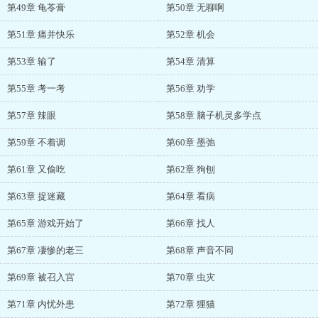
第49章 龟苓膏
第50章 无聊啊
第51章 痛并快乐
第52章 机会
第53章 输了
第54章 清算
第55章 考一考
第56章 劝学
第57章 辣眼
第58章 脑子机灵多学点
第59章 不着调
第60章 墨弛
第61章 又偷吃
第62章 狗刨
第63章 捉迷藏
第64章 看病
第65章 游戏开始了
第66章 找人
第67章 凄惨的老三
第68章 声音不同
第69章 被召入宫
第70章 虫灾
第71章 内忧外患
第72章 狸猫