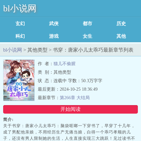
bl小说网
玄幻魔法
武侠修真
都市言情
历史军事
科幻灵异
游戏竞技
女生耽美
其他类型
足迹记录
bl小说网
> 其他类型 > 书穿：唐家小儿太乖巧最新章节列表
作 者：
猫儿不偷腥
类 别：其他类型
状 态：连载中 字数：50.3万字字
最后更新：2024-10-25 18:36:49
最新章节：
第266章 大结局
开始阅读
简介:
关于书穿：唐家小儿太乖巧：脑袋哐啷一下穿书了，早穿了十几年，
成了男配他亲娘，不用经历生产无痛当娘，白得一个乖巧孝顺的儿
子，还没有男人限制她的生活，人生直接实现三大跳跃！见过读书不