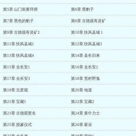
第5章 山门前要拜师
第6章 黑豹子
第7章 黑色的豹子
第8章 古德观有灵矿
第9章 古德观有灵矿2
第10章 扶风县城 1
第11章 扶风县城1
第12章 扶风县城3
第13章 扶风县城4
第14章 县长归来
第15章 去长安1
第16章 去长安2
第17章 去长安3
第18章 荒村野鬼
第19章 元君观
第20章 地道
第21章 宝藏1
第22章 宝藏2
第23章 古德观更名
第24章 黄巾力士
第25章 授篆仪式
第26章 家业