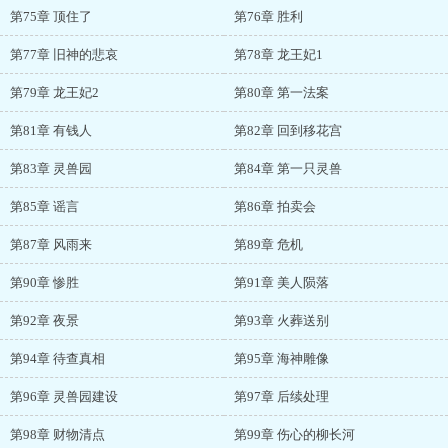
第75章 顶住了
第76章 胜利
第77章 旧神的悲哀
第78章 龙王妃1
第79章 龙王妃2
第80章 第一法案
第81章 有钱人
第82章 回到移花宫
第83章 灵兽园
第84章 第一只灵兽
第85章 谣言
第86章 拍卖会
第87章 风雨来
第89章 危机
第90章 惨胜
第91章 美人陨落
第92章 夜景
第93章 火葬送别
第94章 待查真相
第95章 海神雕像
第96章 灵兽园建设
第97章 后续处理
第98章 财物清点
第99章 伤心的柳长河