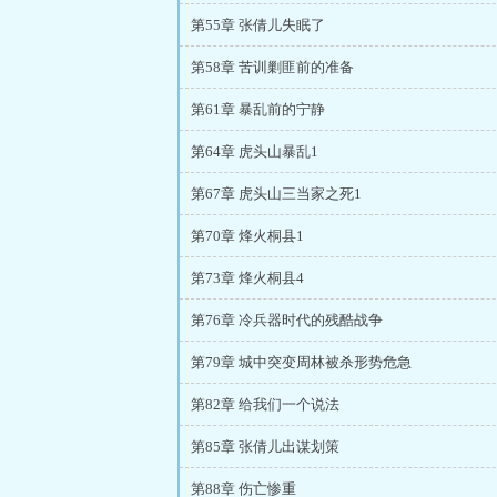
第55章 张倩儿失眠了
第58章 苦训剿匪前的准备
第61章 暴乱前的宁静
第64章 虎头山暴乱1
第67章 虎头山三当家之死1
第70章 烽火桐县1
第73章 烽火桐县4
第76章 冷兵器时代的残酷战争
第79章 城中突变周林被杀形势危急
第82章 给我们一个说法
第85章 张倩儿出谋划策
第88章 伤亡惨重