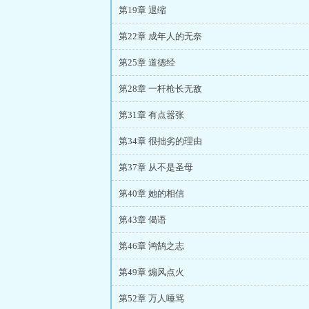
第19章 退缩
第22章 成年人的无奈
第25章 道德经
第28章 一杆枪长无敌
第31章 有点嚣张
第34章 很拙劣的理由
第37章 从不是圣母
第40章 她的相信
第43章 偈语
第46章 鸿鹄之志
第49章 煽风点火
第52章 万人唾骂