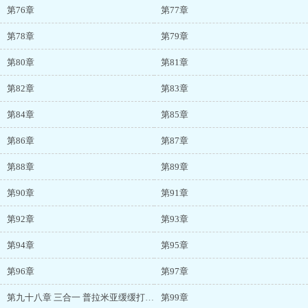
第76章
第77章
第78章
第79章
第80章
第81章
第82章
第83章
第84章
第85章
第86章
第87章
第88章
第89章
第90章
第91章
第92章
第93章
第94章
第95章
第96章
第97章
第九十八章 三合一 普拉米亚缓缓打出一个问号
第99章