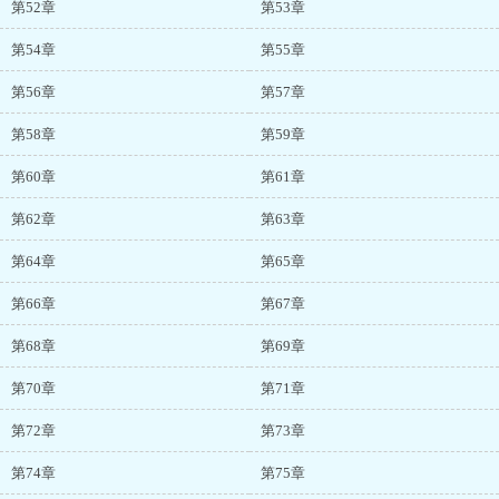
第52章
第53章
第54章
第55章
第56章
第57章
第58章
第59章
第60章
第61章
第62章
第63章
第64章
第65章
第66章
第67章
第68章
第69章
第70章
第71章
第72章
第73章
第74章
第75章