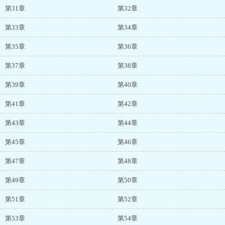
第31章
第32章
第33章
第34章
第35章
第36章
第37章
第38章
第39章
第40章
第41章
第42章
第43章
第44章
第45章
第46章
第47章
第48章
第49章
第50章
第51章
第52章
第53章
第54章