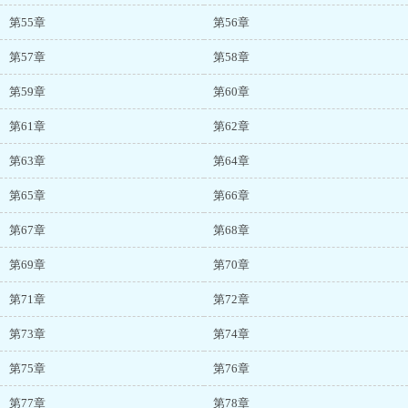
第55章
第56章
第57章
第58章
第59章
第60章
第61章
第62章
第63章
第64章
第65章
第66章
第67章
第68章
第69章
第70章
第71章
第72章
第73章
第74章
第75章
第76章
第77章
第78章