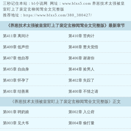
三秒记住本站：bl小说网 网址：www.blxs5.com 养崽技术太强被皇
室盯上了裴定玄柳闻莺全文完整版
推荐地址：https://www.blxs5.com/380_380427/
《养崽技术太强被皇室盯上了裴定玄柳闻莺全文完整版》最新章节
第411章 离间计
第410章 苦肉计
第409章 低声些
第408章 赘夫觉悟
第407章 他自荐
第406章 谢谢你
第405章 自由身
第404章 捡男人
第403章 怀孕了
第402章 失踪了
第401章 结善果
第400章 不情之请
《养崽技术太强被皇室盯上了裴定玄柳闻莺全文完整版》正文
第001章 聘奶娘
第002章 入公府
第003章 见大爷
第004章 偷打量