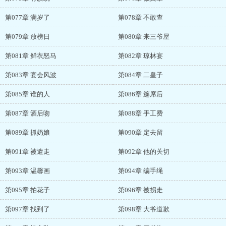
第077章 满岁了
第078章 不敢查
第079章 放榜日
第080章 来三爷屋
第081章 鲜衣怒马
第082章 琼林宴
第083章 宴会风波
第084章 二皇子
第085章 谁的人
第086章 筵席后
第087章 酒后吻
第088章 手工费
第089章 抓奶娘
第090章 定去留
第091章 被遣走
第092章 他的关切
第093章 温馨画
第094章 编手绳
第095章 拍花子
第096章 被拐走
第097章 找到了
第098章 大爷道歉