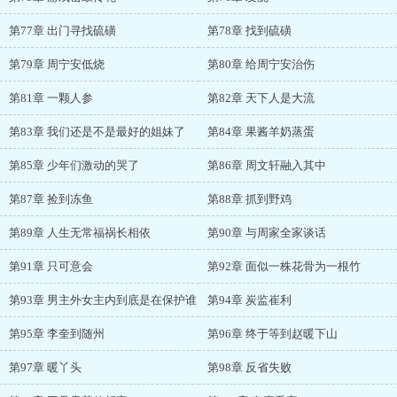
第77章 出门寻找硫磺
第78章 找到硫磺
第79章 周宁安低烧
第80章 给周宁安治伤
第81章 一颗人参
第82章 天下人是大流
第83章 我们还是不是最好的姐妹了
第84章 果酱羊奶蒸蛋
第85章 少年们激动的哭了
第86章 周文轩融入其中
第87章 捡到冻鱼
第88章 抓到野鸡
第89章 人生无常福祸长相依
第90章 与周家全家谈话
第91章 只可意会
第92章 面似一株花骨为一根竹
第93章 男主外女主内到底是在保护谁
第94章 炭监崔利
第95章 李奎到随州
第96章 终于等到赵暖下山
第97章 暖丫头
第98章 反省失败