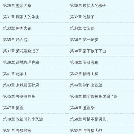
第29章 熊油面条
第30章 欺负人的骡子
第31章 周家人的争执
第32章 吃锅子
第33章 熊肉火锅
第34章 卖炭翁
第35章 烤面包
第36章 第一炉炭
第37章 菊花炭烧成了
第38章 丢下孩子下山
第39章 进城办理户籍
第40章 买菜买粮
第41章 赵家山
第42章 摘野山楂
第43章 京城相国孙府
第44章 制作出铁丝
第45章 去溶洞抓鱼
第46章 周宁煜被鱼尾扇了脸
第47章 抓鱼
第48章 煮鱼杂
第49章 吃饭时的小风波
第50章 可惜不是男儿
第51章 野猪袭家
第52章 与野猪大战