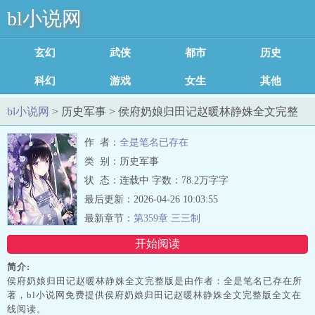
bl小说网
玄幻魔法
武侠修真
都市言情
历史军事
科幻灵异
游戏竞技
女生耽美
其他类型
足迹记录
bl小说网
> 历史军事 > 侯府奶娘归田记赵暖林静姝全文完整
版最新章节列表
作 者：
全是笔名已存在
类 别：历史军事
状 态：连载中 字数：78.2万字字
最后更新：2026-04-26 10:03:55
最新章节：
第359章 三三制
开始阅读
简介:
侯府奶娘归田记赵暖林静姝全文完整版是由作者：全是笔名已存在所
著，bl小说网免费提供侯府奶娘归田记赵暖林静姝全文完整版全文在
线阅读。