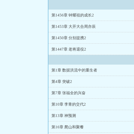
第1456章 钟耀祖的成长2
第1453章 大开大合周亦辰
第1450章 分别提携2
第1447章 老将退役2
第1章 数据洪流中的重生者
第4章 突破2
第7章 张福全的兴奋
第10章 李青的交代2
第13章 神预测
第16章 爬山和聚餐