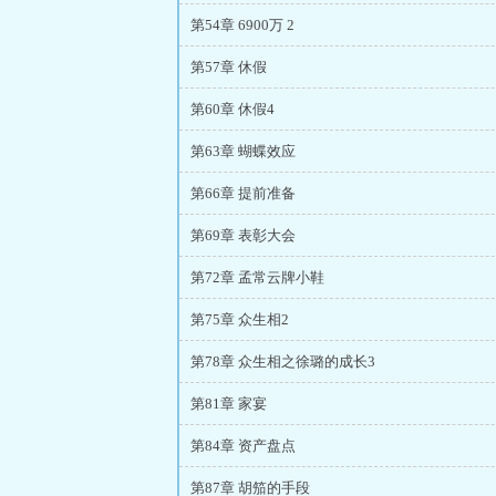
第54章 6900万 2
第57章 休假
第60章 休假4
第63章 蝴蝶效应
第66章 提前准备
第69章 表彰大会
第72章 孟常云牌小鞋
第75章 众生相2
第78章 众生相之徐璐的成长3
第81章 家宴
第84章 资产盘点
第87章 胡笳的手段