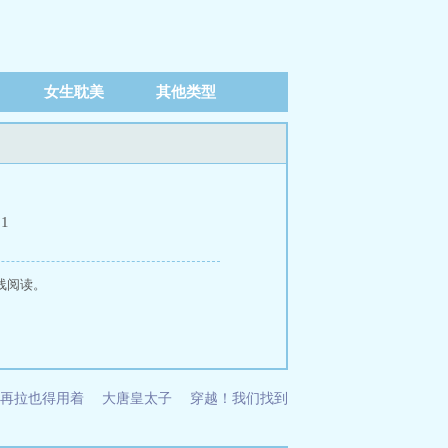
女生耽美
其他类型
11
线阅读。
再拉也得用着
大唐皇太子
穿越！我们找到