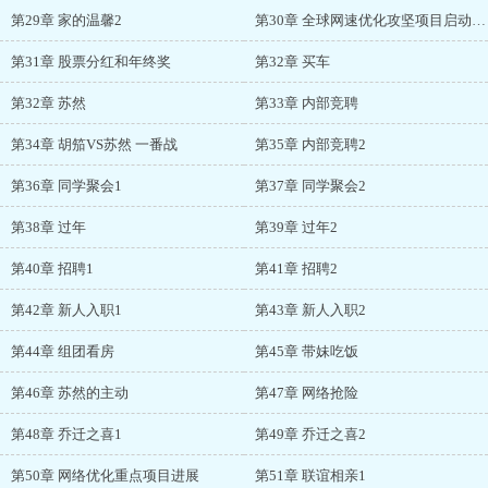
第29章 家的温馨2
第30章 全球网速优化攻坚项目启动大会
第31章 股票分红和年终奖
第32章 买车
第32章 苏然
第33章 内部竞聘
第34章 胡笳VS苏然 一番战
第35章 内部竞聘2
第36章 同学聚会1
第37章 同学聚会2
第38章 过年
第39章 过年2
第40章 招聘1
第41章 招聘2
第42章 新人入职1
第43章 新人入职2
第44章 组团看房
第45章 带妹吃饭
第46章 苏然的主动
第47章 网络抢险
第48章 乔迁之喜1
第49章 乔迁之喜2
第50章 网络优化重点项目进展
第51章 联谊相亲1