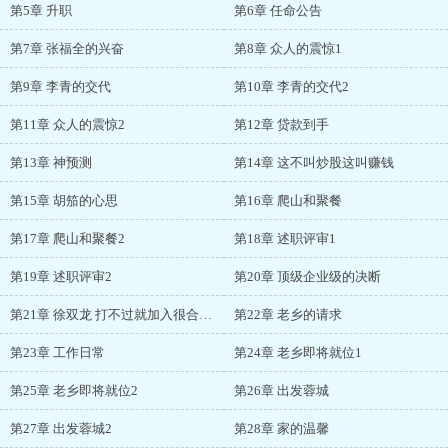
第5章 升职
第6章 任命公告
第7章 张福全的兴奋
第8章 众人的震惊1
第9章 李青的交代
第10章 李青的交代2
第11章 众人的震惊2
第12章 贷款到手
第13章 神预测
第14章 这不叫炒股这叫赚钱
第15章 胡笳的心思
第16章 爬山和聚餐
第17章 爬山和聚餐2
第18章 述职评审1
第19章 述职评审2
第20章 顶级企业级的决断
第21章 徐双龙 打不过就加入很合理吧
第22章 老乡的请求
第23章 工作日常
第24章 老乡即将就位1
第25章 老乡即将就位2
第26章 出发蓉城
第27章 出发蓉城2
第28章 家的温馨