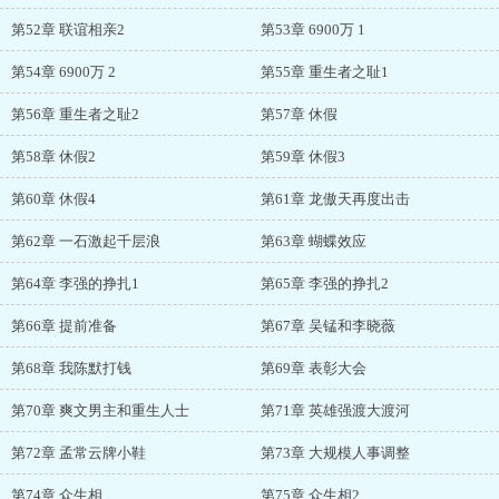
第52章 联谊相亲2
第53章 6900万 1
第54章 6900万 2
第55章 重生者之耻1
第56章 重生者之耻2
第57章 休假
第58章 休假2
第59章 休假3
第60章 休假4
第61章 龙傲天再度出击
第62章 一石激起千层浪
第63章 蝴蝶效应
第64章 李强的挣扎1
第65章 李强的挣扎2
第66章 提前准备
第67章 吴锰和李晓薇
第68章 我陈默打钱
第69章 表彰大会
第70章 爽文男主和重生人士
第71章 英雄强渡大渡河
第72章 孟常云牌小鞋
第73章 大规模人事调整
第74章 众生相
第75章 众生相2