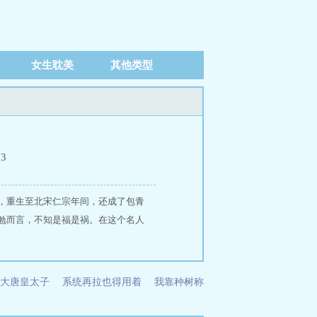
女生耽美
其他类型
03
，重生至北宋仁宗年间，还成了包青
勉而言，不知是福是祸。在这个名人
大唐皇太子
系统再拉也得用着
我靠种树称