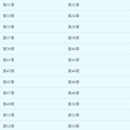
第31章
第32章
第33章
第34章
第35章
第36章
第37章
第38章
第39章
第40章
第41章
第42章
第43章
第44章
第45章
第46章
第47章
第48章
第49章
第50章
第51章
第52章
第53章
第54章