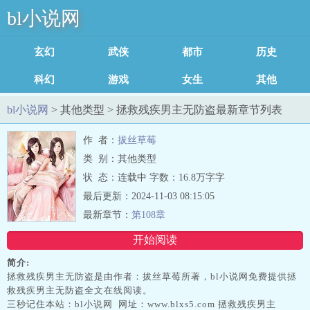
bl小说网
玄幻魔法
武侠修真
都市言情
历史军事
科幻灵异
游戏竞技
女生耽美
其他类型
足迹记录
bl小说网
> 其他类型 > 拯救残疾男主无防盗最新章节列表
作 者：
拔丝草莓
类 别：其他类型
状 态：连载中 字数：16.8万字字
最后更新：2024-11-03 08:15:05
最新章节：
第108章
开始阅读
简介:
拯救残疾男主无防盗是由作者：拔丝草莓所著，bl小说网免费提供拯
救残疾男主无防盗全文在线阅读。
三秒记住本站：bl小说网 网址：www.blxs5.com 拯救残疾男主