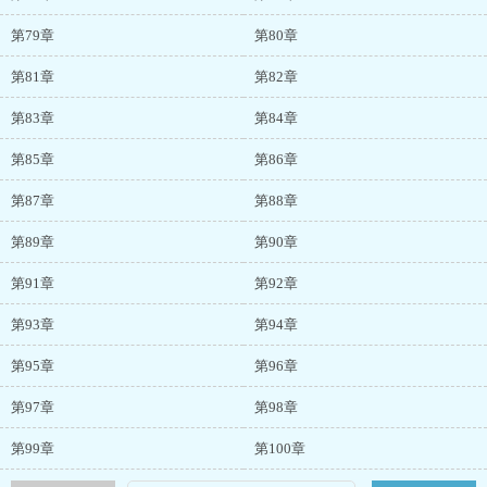
第79章
第80章
第81章
第82章
第83章
第84章
第85章
第86章
第87章
第88章
第89章
第90章
第91章
第92章
第93章
第94章
第95章
第96章
第97章
第98章
第99章
第100章