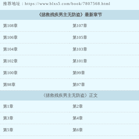
推荐地址：https://www.blxs5.com/book/7807568.html
《拯救残疾男主无防盗》最新章节
第108章
第107章
第106章
第105章
第104章
第103章
第102章
第101章
第100章
第99章
第98章
第97章
《拯救残疾男主无防盗》正文
第1章
第2章
第3章
第4章
第5章
第6章