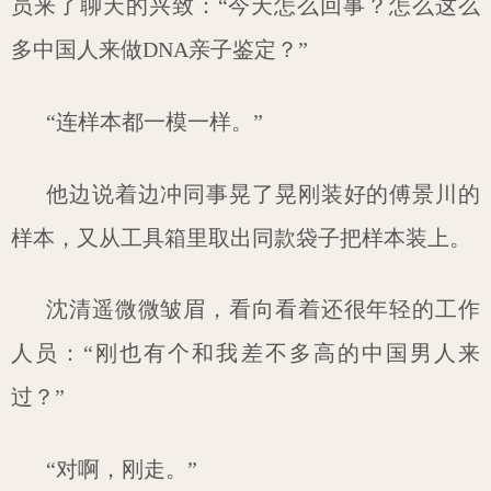
员来了聊天的兴致：“今天怎么回事？怎么这么
多中国人来做DNA亲子鉴定？”
“连样本都一模一样。”
他边说着边冲同事晃了晃刚装好的傅景川的
样本，又从工具箱里取出同款袋子把样本装上。
沈清遥微微皱眉，看向看着还很年轻的工作
人员：“刚也有个和我差不多高的中国男人来
过？”
“对啊，刚走。”