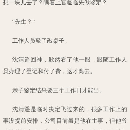
想一块儿去了？瞒着上官临临先做鉴定？
“先生？”
工作人员敲了敲桌子。
沈清遥回神，歉然看了他一眼，跟随工作人
员办理了登记和付了费，这才离去。
亲子鉴定结果要三个工作日才能出。
沈清遥是临时决定飞过来的，很多工作上的
事没提前安排，公司目前虽是他在主事，但他爷