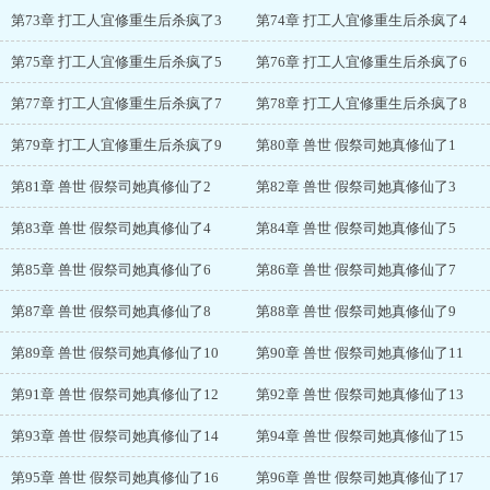
第73章 打工人宜修重生后杀疯了3
第74章 打工人宜修重生后杀疯了4
第75章 打工人宜修重生后杀疯了5
第76章 打工人宜修重生后杀疯了6
第77章 打工人宜修重生后杀疯了7
第78章 打工人宜修重生后杀疯了8
第79章 打工人宜修重生后杀疯了9
第80章 兽世 假祭司她真修仙了1
第81章 兽世 假祭司她真修仙了2
第82章 兽世 假祭司她真修仙了3
第83章 兽世 假祭司她真修仙了4
第84章 兽世 假祭司她真修仙了5
第85章 兽世 假祭司她真修仙了6
第86章 兽世 假祭司她真修仙了7
第87章 兽世 假祭司她真修仙了8
第88章 兽世 假祭司她真修仙了9
第89章 兽世 假祭司她真修仙了10
第90章 兽世 假祭司她真修仙了11
第91章 兽世 假祭司她真修仙了12
第92章 兽世 假祭司她真修仙了13
第93章 兽世 假祭司她真修仙了14
第94章 兽世 假祭司她真修仙了15
第95章 兽世 假祭司她真修仙了16
第96章 兽世 假祭司她真修仙了17