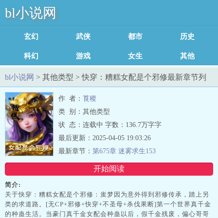
bl小说网
玄幻魔法
武侠修真
都市言情
历史军事
科幻灵异
游戏竞技
女生耽美
其他类型
足迹记录
bl小说网
> 其他类型 > 快穿：糟糕女配是个邪修最新章节列
表
作 者：
莨稷
类 别：其他类型
状 态：连载中 字数：136.7万字字
最后更新：2025-04-05 19:03:26
最新章节：
第675章 迷雾求生153
开始阅读
简介:
关于快穿：糟糕女配是个邪修：蚩梦因为意外得到邪修传承，踏上另
类的求道路。[无CP+邪修+快穿+不圣母+杀伐果断]第一个世界真千金
的种蛊生活。当豪门真千金女配会种蛊以后，假千金残废，偏心哥哥