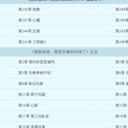
第250章 知晓
第249
第247章 心魔
第246
第244章 交易
第243
第241章 三部曲3
第240
《星际游戏，我登天梯后封神了》正文
第2章 请问你是星速吗
第3章
第5章 天梯考核中试
第6章
第8章 标记玩家
第9章 
第11章 两个问题
第12章
第14章 心脏
第15章
第17章 第三位队友
第18章
第20章 退赛玩家
第21章