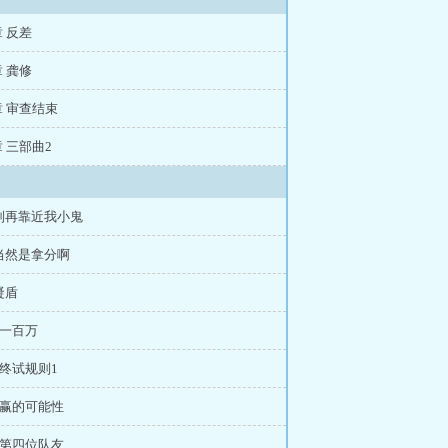
章 反差
章 龚修
章 审查结束
章 三部曲2
 别再靠近我小鬼
 当然是拿分啊
凝盾
 一百万
 终试规则1
 赢的可能性
 第四位队友