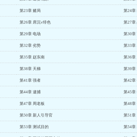
第23章 赌局
第24章
第26章 席沉v绯色
第27章
第29章 电场
第30章
第32章 劣势
第33章
第35章 赵东南
第36章
第38章 天梯
第39章
第41章 强者
第42章
第44章 逮捕
第45章
第47章 周老板
第48章
第50章 新人引导官
第51章
第53章 测试目的
第54章