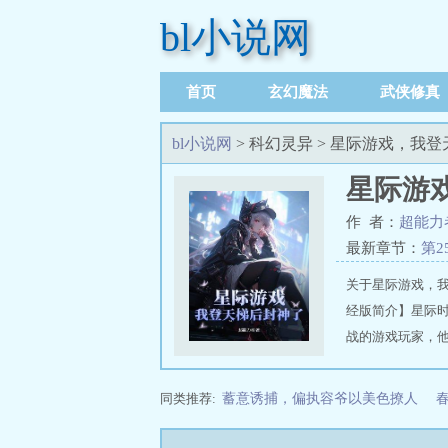
bl小说网
首页
玄幻魔法
武侠修真
足迹记录
bl小说网
> 科幻灵异 > 星际游戏，我
星际游
作 者：
超能力
最新章节：
第2
关于星际游戏，
经版简介】星际
战的游戏玩家，
后，帷幕落下又
推荐地址：https://w
同类推荐:
蓄意诱捕，偏执容爷以美色撩人