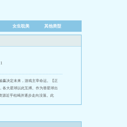
女生耽美
其他类型
11
输赢决定未来，游戏主宰命运。【正
，各大星球以此互搏。作为替星球出
资源近乎枯竭并逐步走向没落。此
 星际游戏，我登天梯后封神了