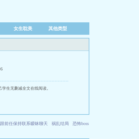
女生耽美
其他类型
16
己学生无删减全文在线阅读。
跟前任保持联系暧昧聊天
祸乱结局
恐怖boss