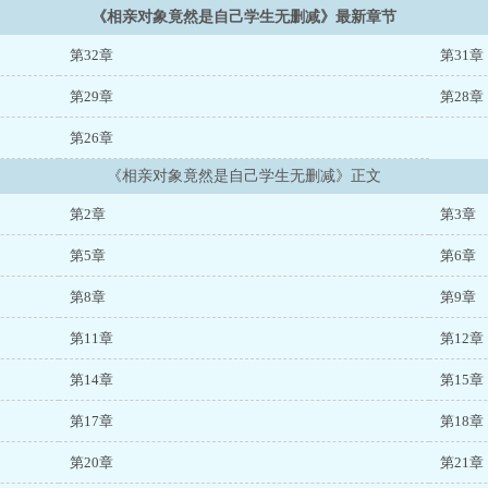
《相亲对象竟然是自己学生无删减》最新章节
第32章
第31章
第29章
第28章
第26章
《相亲对象竟然是自己学生无删减》正文
第2章
第3章
第5章
第6章
第8章
第9章
第11章
第12章
第14章
第15章
第17章
第18章
第20章
第21章