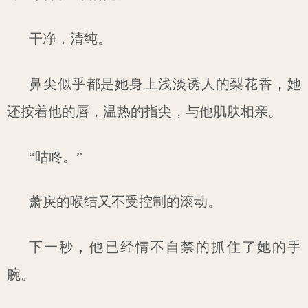
干净，清纯。
鼻尖似乎都是她身上浅淡诱人的梨花香，她
还按着他的唇，温热的指尖，与他肌肤相亲。
“咕咚。”
萧戾的喉结又不受控制的滚动。
下一秒，他已经情不自禁的抓住了她的手
腕。