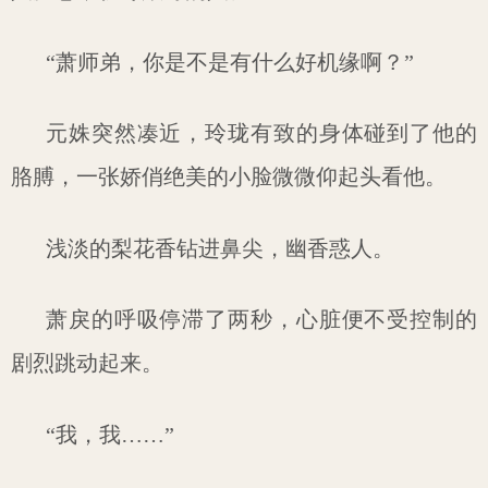
“萧师弟，你是不是有什么好机缘啊？”
元姝突然凑近，玲珑有致的身体碰到了他的
胳膊，一张娇俏绝美的小脸微微仰起头看他。
浅淡的梨花香钻进鼻尖，幽香惑人。
萧戾的呼吸停滞了两秒，心脏便不受控制的
剧烈跳动起来。
“我，我……”