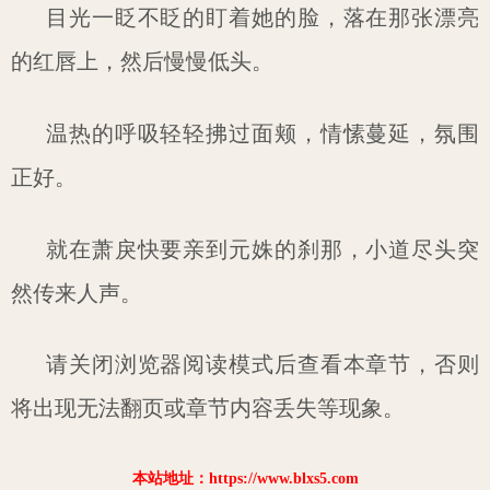
目光一眨不眨的盯着她的脸，落在那张漂亮
的红唇上，然后慢慢低头。
温热的呼吸轻轻拂过面颊，情愫蔓延，氛围
正好。
就在萧戾快要亲到元姝的刹那，小道尽头突
然传来人声。
请关闭浏览器阅读模式后查看本章节，否则
将出现无法翻页或章节内容丢失等现象。
本站地址：https://www.blxs5.com