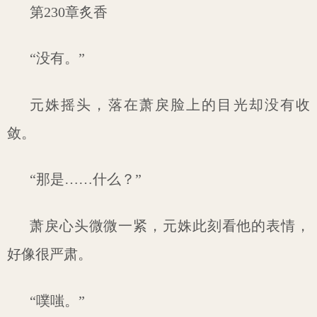
第230章炙香
“没有。”
元姝摇头，落在萧戾脸上的目光却没有收
敛。
“那是……什么？”
萧戾心头微微一紧，元姝此刻看他的表情，
好像很严肃。
“噗嗤。”