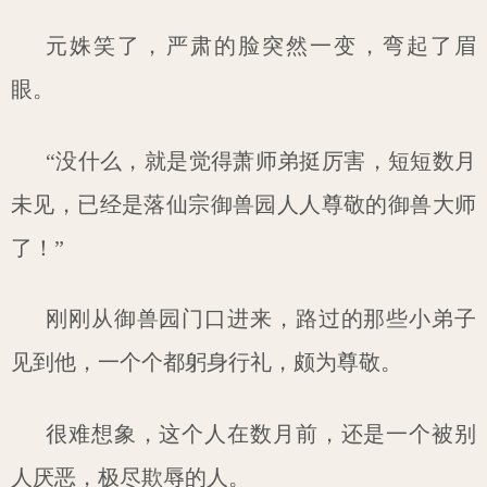
元姝笑了，严肃的脸突然一变，弯起了眉
眼。
“没什么，就是觉得萧师弟挺厉害，短短数月
未见，已经是落仙宗御兽园人人尊敬的御兽大师
了！”
刚刚从御兽园门口进来，路过的那些小弟子
见到他，一个个都躬身行礼，颇为尊敬。
很难想象，这个人在数月前，还是一个被别
人厌恶，极尽欺辱的人。