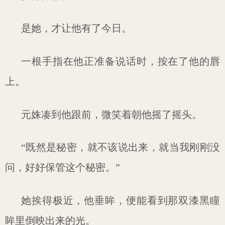
是她，才让他有了今日。
一根手指在他正准备说话时，按在了他的唇
上。
元姝凑到他跟前，微笑着朝他摇了摇头。
“既然是秘密，就不该说出来，就当我刚刚没
问，好好保管这个秘密。”
她挨得极近，他垂眸，便能看到那双漆黑瞳
眸里倒映出来的光。