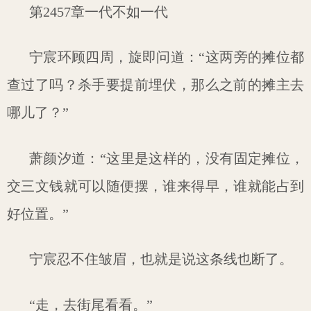
第2457章一代不如一代
宁宸环顾四周，旋即问道：“这两旁的摊位都
查过了吗？杀手要提前埋伏，那么之前的摊主去
哪儿了？”
萧颜汐道：“这里是这样的，没有固定摊位，
交三文钱就可以随便摆，谁来得早，谁就能占到
好位置。”
宁宸忍不住皱眉，也就是说这条线也断了。
“走，去街尾看看。”