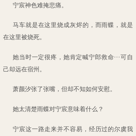
宁宸神色难掩悲痛。
马车就是在这里烧成灰烬的，而雨蝶，就是
在这里被烧死。
她当时一定很疼，她肯定喊宁郎救命···可自
己却远在宿州。
萧颜汐张了张嘴，但却不知如何安慰。
她太清楚雨蝶对宁宸意味着什么？
宁宸这一路走来并不容易，经历过的尔虞我