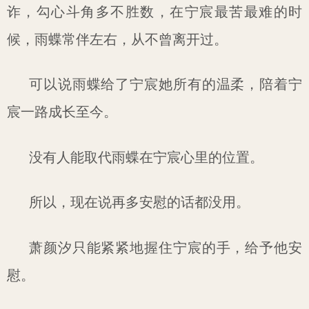
诈，勾心斗角多不胜数，在宁宸最苦最难的时
候，雨蝶常伴左右，从不曾离开过。
可以说雨蝶给了宁宸她所有的温柔，陪着宁
宸一路成长至今。
没有人能取代雨蝶在宁宸心里的位置。
所以，现在说再多安慰的话都没用。
萧颜汐只能紧紧地握住宁宸的手，给予他安
慰。