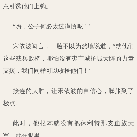
意引诱他们上钩。
“嗨，公子何必太过谨慎呢！”
宋依波闻言，一脸不以为然地说道，“就他们
这些残兵败将，哪怕没有夷宁城护城大阵的力量
支援，我们同样可以收拾他们！”
接连的大胜，让宋依波的自信心，膨胀到了
极点。
此时，他根本就没有把休利特那支血族大
军，放在眼里。