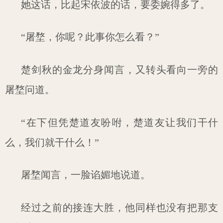
她这话，比起宋依波的话，要委婉得多了。
“屠堥，你呢？此事你怎么看？”
楚剑秋的金龙分身闻言，又转头看向一旁的
屠堥问道。
“在下但凭楚道友吩咐，楚道友让我们干什
么，我们就干什么！”
屠堥闻言，一脸谄媚地说道。
经过之前的接连大胜，他同样也没有把那支