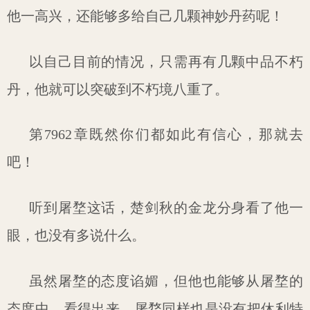
他一高兴，还能够多给自己几颗神妙丹药呢！
以自己目前的情况，只需再有几颗中品不朽
丹，他就可以突破到不朽境八重了。
第7962章既然你们都如此有信心，那就去
吧！
听到屠堥这话，楚剑秋的金龙分身看了他一
眼，也没有多说什么。
虽然屠堥的态度谄媚，但他也能够从屠堥的
态度中，看得出来，屠堥同样也是没有把休利特